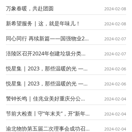
万象春暖，共赴团圆
2024-02-08
新希望服务 | 这，就是年味儿！
2024-02-08
同心同行 再续新篇——国强物业2023年度工作总结暨先进表彰会圆满举行
2024-02-07
涪陵区召开2024年创建垃圾分类先锋区推进会及消防安全隐患攻坚部署暨培训会
2024-02-07
悦星集 | 2023，那些温暖的光 ——年度优秀员工榜样事迹（二）
2024-02-06
悦星集 | 2023，那些温暖的光 ——年度优秀员工榜样事迹（一）
2024-02-06
警钟长鸣 | 佳兆业美好重庆分公司开展节前安全大检查
2024-02-04
节前大检查丨守“年末关”，开“新年篇”
2024-02-04
渝北物协第五届二次理事会成功召开
2024-02-04