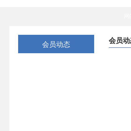
网
会员动
会员动态