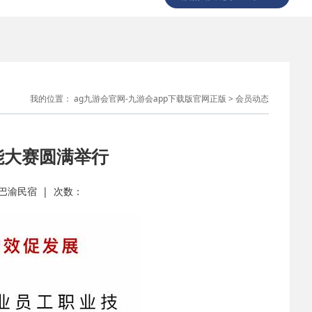
我的位置：
ag九游会官网-九游会app下载版官网正版
>
会员动态
能大赛圆满举行
源： 巴渝民宿 | 次数：