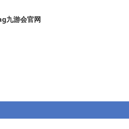
ag九游会官网
九游会官
招投标信息
专委会
会员动态
信息公开