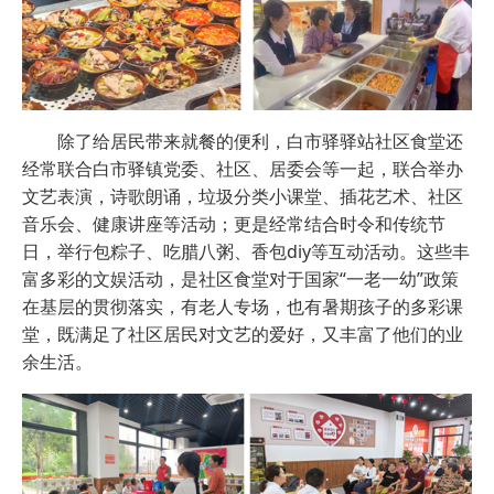
除了给居民带来就餐的便利，白市驿驿站社区食堂还
经常联合白市驿镇党委、社区、居委会等一起，联合举办
文艺表演，诗歌朗诵，垃圾分类小课堂、插花艺术、社区
音乐会、健康讲座等活动；更是经常结合时令和传统节
日，举行包粽子、吃腊八粥、香包diy等互动活动。这些丰
富多彩的文娱活动，是社区食堂对于国家“一老一幼”政策
在基层的贯彻落实，有老人专场，也有暑期孩子的多彩课
堂，既满足了社区居民对文艺的爱好，又丰富了他们的业
余生活。