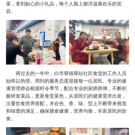
菜，拿到贴心的小礼品，每个人脸上都洋溢着欢乐的笑
容。
再过去的一年中，白市驿镇驿站社区食堂的工作人员
始终以热情、周到的服务态度迎接每一位居民。专业的健
康管理师会根据时令季节，配合专业的厨师师傅，不断积
极研发菜品，更新食堂菜色，从居民们的健康需求出发，
注重饮食营养搭配，并在色、香、味、型上不断带来视觉
和味蕾的满足，确保膳食健康，营养均衡，丰富居民的饮
食。