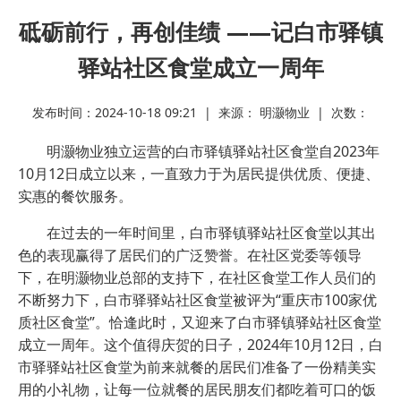
砥砺前行，再创佳绩 ——记白市驿镇
驿站社区食堂成立一周年
发布时间：2024-10-18 09:21 | 来源： 明灏物业 | 次数：
明灏物业独立运营的白市驿镇驿站社区食堂自2023年
10月12日成立以来，一直致力于为居民提供优质、便捷、
实惠的餐饮服务。
在过去的一年时间里，白市驿镇驿站社区食堂以其出
色的表现赢得了居民们的广泛赞誉。在社区党委等领导
下，在明灏物业总部的支持下，在社区食堂工作人员们的
不断努力下，白市驿驿站社区食堂被评为“重庆市100家优
质社区食堂”。恰逢此时，又迎来了白市驿镇驿站社区食堂
成立一周年。这个值得庆贺的日子，2024年10月12日，白
市驿驿站社区食堂为前来就餐的居民们准备了一份精美实
用的小礼物，让每一位就餐的居民朋友们都吃着可口的饭