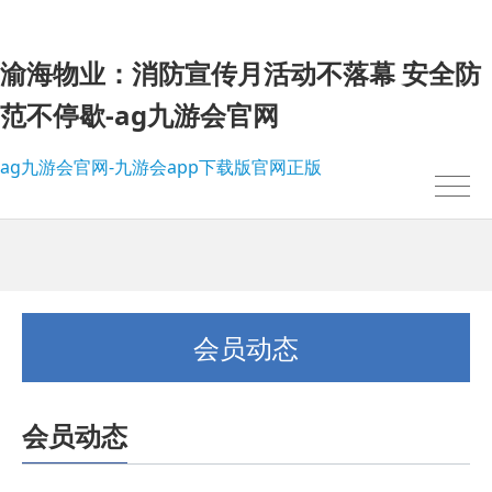
渝海物业：消防宣传月活动不落幕 安全防
范不停歇-ag九游会官网
ag九游会官网-九游会app下载版官网正版
会员动态
会员动态
我的位置：
ag九游会官网-九游会app下载版官网正版
>
会员动态