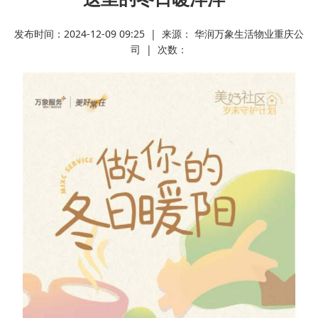
发布时间：2024-12-09 09:25 | 来源： 华润万象生活物业重庆公
司 | 次数：