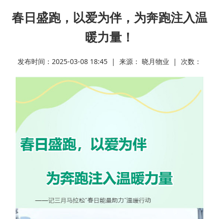
春日盛跑，以爱为伴，为奔跑注入温
暖力量！
发布时间：2025-03-08 18:45 | 来源： 晓月物业 | 次数：