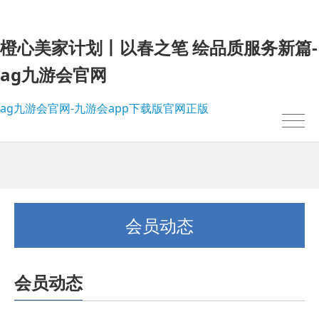
橙心美家计划丨以春之笔 绘品质服务新篇-
ag九游会官网
ag九游会官网-九游会app下载版官网正版
会员动态
会员动态
我的位置：
ag九游会官网-九游会app下载版官网正版
>
会员动态