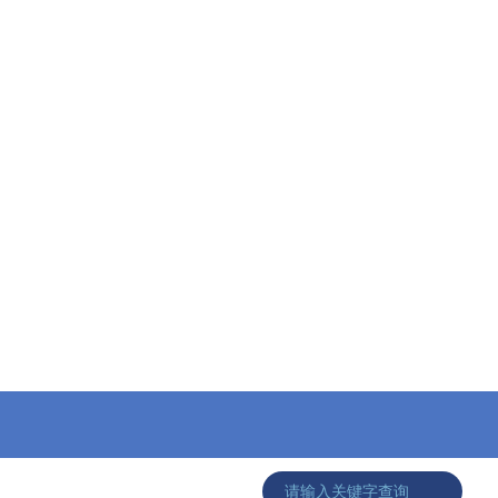
学习园地
诚信建设