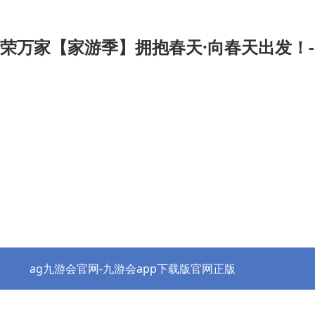
荣万家【家游季】拥抱春天·向春天出发！-
ag九游会官网-九游会app下载版官网正版
热点资讯
协会之窗
行业党建
政策法规
ag