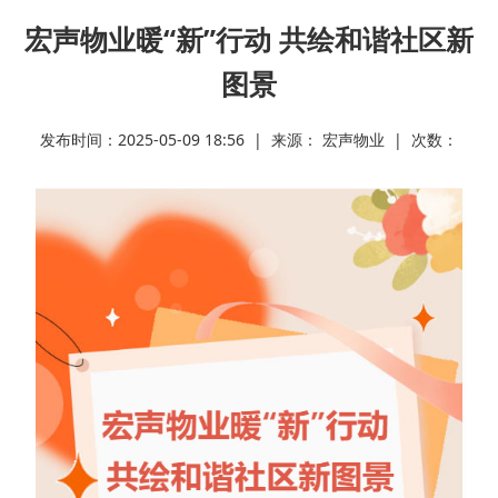
宏声物业暖“新”行动 共绘和谐社区新
图景
发布时间：2025-05-09 18:56 | 来源： 宏声物业 | 次数：