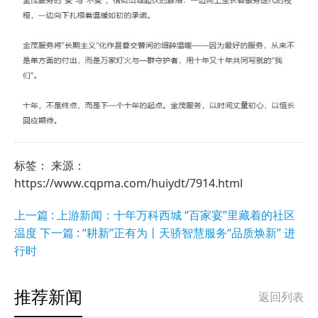
标签： 来源：
https://www.cqpma.com/huiydt/7914.html
上一篇 : 上游新闻：十年万科西城 “百家宴”里藏着的社区
温度
下一篇 : “耕新”正有为丨天骄智慧服务“品质焕新” 进
行时
推荐新闻
返回列表