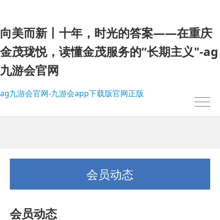
向美而新丨十年，时光的答案——在重庆
金茂珑悦，读懂金茂服务的“长期主义"-ag
九游会官网
ag九游会官网-九游会app下载版官网正版
会员动态
会员动态