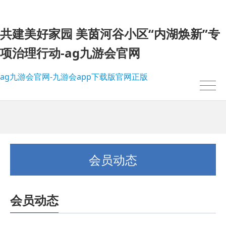
共建美好家园 美茵河谷小区“内湖焕新”专
项治理行动-ag九游会官网
ag九游会官网-九游会app下载版官网正版
会员动态
会员动态
我的位置：
ag九游会官网-九游会app下载版官网正版
>
会员动态