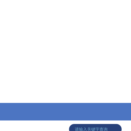
学习园地
诚信建设