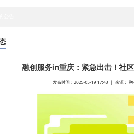
专家委员会
白蚁专委会
标委会
人资委
技管委
法工委
的公告
态
融创服务in重庆：紧急出击！社区 
发布时间：2025-05-19 17:43 | 来源