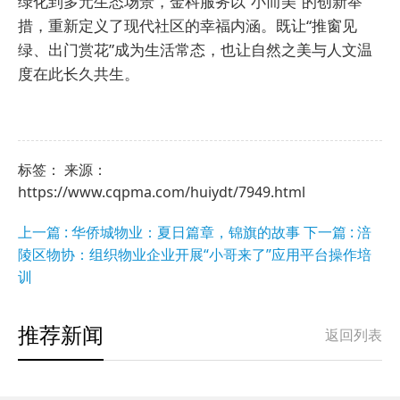
绿化到多元生态场景，金科服务以“小而美”的创新举
措，重新定义了现代社区的幸福内涵。既让“推窗见
绿、出门赏花”成为生活常态，也让自然之美与人文温
度在此长久共生。
标签： 来源：
https://www.cqpma.com/huiydt/7949.html
上一篇 : 华侨城物业：夏日篇章，锦旗的故事
下一篇 : 涪
陵区物协：组织物业企业开展“小哥来了”应用平台操作培
训
推荐新闻
返回列表