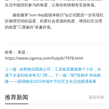
生活中能找到参与的角度，让每份热情都有安放角落。
融创服务“sun-day超级体验日”ip正试图进一步实现社
区物理空间的温度、积累社会资源的热度、增强社区治理
的效度“三度融合”多赢价值。
标签： 来源：
https://www.cqpma.com/huiydt/7978.html
上一篇 : 金辉物业西南公司：工具箱里藏着整个小区，从
通下水道到校准单元门禁……
下一篇 : “粽”情相伴 幸福相
随 ——国强物业2025年端午节社区文化活动圆满落幕
推荐新闻
返回列表