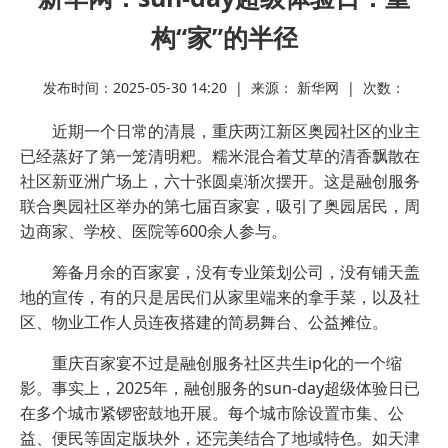
构“家”的半径
发布时间：2025-05-30 14:20 | 来源： 新华网 | 次数：
近期一个日常的清晨，重庆两江新区奥园社区的业主
已经蒸好了第一笼清明粑。糯米混合着艾草的清香飘散在
社区新亚洲广场上，六十张圆桌渐次摆开。这是融创服务
联合奥园社区举办的第七届百家宴，吸引了奥园居民，周
边商家、学校、医院等600余人参与。
筹备月余的百家宴，没有专业策划公司，没有铺天盖
地的宣传，有的只是居民们从家里端来的拿手菜，以及社
区、物业工作人员连夜搭建的简易舞台、公益摊位。
重庆百家宴不过是融创服务社区共生ip化的一个缩
影。事实上，2025年，融创服务的sun-day超级体验日已
在多个城市紧锣密鼓地开展。每个城市除设置市集、公
益、便民等固定版块外，还完美结合了地域特色。如天津