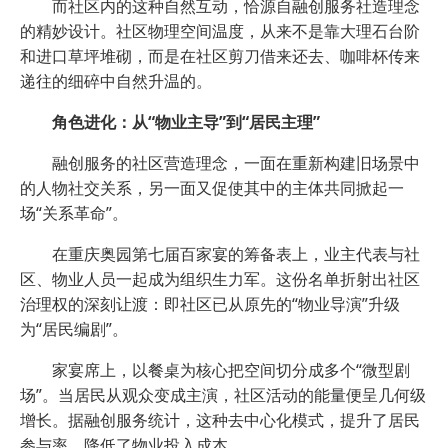
而社区内的这种自然互动，恰源自融创服务社造理念
的精妙设计。社区物理空间温度，从来不是靠大理石台阶
和进口草坪堆砌，而是在社区剪刀借来还去、咖啡杯传来
递往的细碎中自然升温的。
角色进化：从“物业主导”到“居民主理”
融创服务的社区营造理念，一面在重新构建旧场景中
的人物社交关系，另一面又促使其中的主体共同掀起一
场“关系革命”。
在重庆奥园第七届百家宴的筹备表上，业主代表与社
区、物业人员一起成为组织生力军。这份名单折射出社区
治理权的深刻让渡：即社区已从原先的“物业导演”升级
为“居民编剧”。
家宴席上，以餐桌为核心把空间切分成多个“微型剧
场”。当居民从观众变成主演，社区活动的能量便呈几何级
增长。据融创服务统计，这种去中心化模式，提升了居民
参与率，降低了物业投入成本。