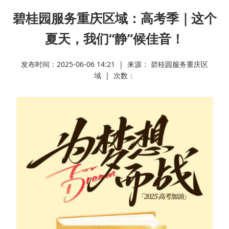
碧桂园服务重庆区域：高考季｜这个
夏天，我们“静”候佳音！
发布时间：2025-06-06 14:21 | 来源： 碧桂园服务重庆区
域 | 次数：