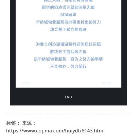
标签： 来源：
https://www.cqpma.com/huiydt/8143.html