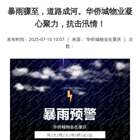
暴雨骤至，道路成河。华侨城物业凝
心聚力，抗击汛情！
发布时间：2025-07-10 10:07 | 来源： 华侨城物业在重庆 | 次
数：