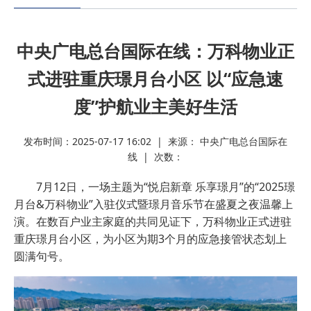
我的位置：
ag九游会官网-九游会app下载版官网正版
>
会员动态
中央广电总台国际在线：万科物业正
式进驻重庆璟月台小区 以“应急速
度”护航业主美好生活
发布时间：2025-07-17 16:02 | 来源： 中央广电总台国际在
线 | 次数：
7月12日，一场主题为“悦启新章 乐享璟月”的“2025璟
月台&万科物业”入驻仪式暨璟月音乐节在盛夏之夜温馨上
演。在数百户业主家庭的共同见证下，万科物业正式进驻
重庆璟月台小区，为小区为期3个月的应急接管状态划上
圆满句号。