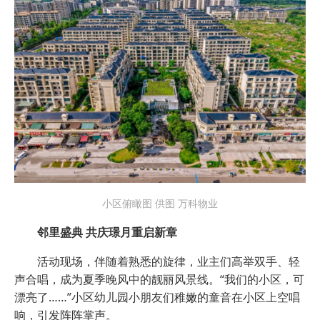
小区俯瞰图 供图 万科物业
邻里盛典 共庆璟月重启新章
活动现场，伴随着熟悉的旋律，业主们高举双手、轻
声合唱，成为夏季晚风中的靓丽风景线。“我们的小区，可
漂亮了……”小区幼儿园小朋友们稚嫩的童音在小区上空唱
响，引发阵阵掌声。