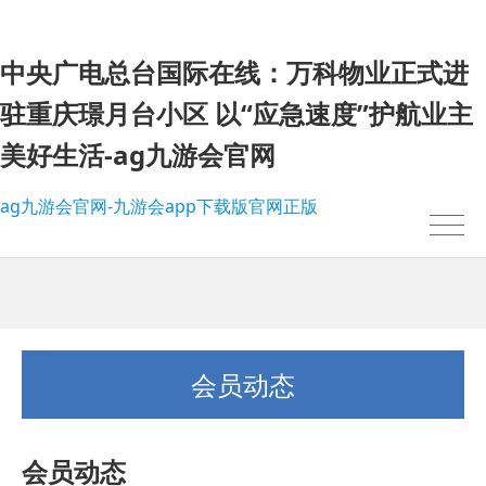
中央广电总台国际在线：万科物业正式进
驻重庆璟月台小区 以“应急速度”护航业主
美好生活-ag九游会官网
ag九游会官网-九游会app下载版官网正版
会员动态
会员动态