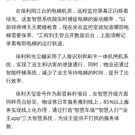
在保利阅江台的电梯机房，远程监控屏幕正闪烁着
绿光。这套智慧系统能实时捕捉电梯的振动频率，“以
前得师傅天天爬楼检查，现在坐在监控室就知道哪部电
梯需要保养。”工程刘主管点开数据后台，上面清晰记
录着每部电梯的运行轨迹。
保利和光尘樾采用了人脸识别和刷卡一体机闸机系
统，实现了业主和访客的便捷通行。同时，物业还通过
智能呼梯系统，减少了业主等待电梯的时间，提升了出
行效率。
保利天玺壹号作为新晋标杆项目，在智慧升级方面
同样亮点纷呈。物业将日常服务搬到线上，85%以上服
务实现线上化办理，通过打造“智慧车场”“智慧人行”“业
主app”三大智慧系统，为业主提供不打扰的服务体
验。