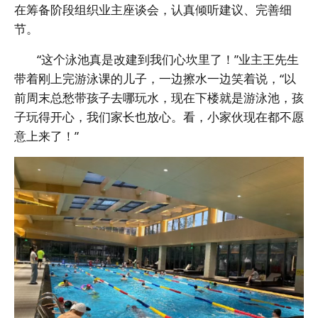
在筹备阶段组织业主座谈会，认真倾听建议、完善细
节。
“这个泳池真是改建到我们心坎里了！”业主王先生
带着刚上完游泳课的儿子，一边擦水一边笑着说，“以
前周末总愁带孩子去哪玩水，现在下楼就是游泳池，孩
子玩得开心，我们家长也放心。看，小家伙现在都不愿
意上来了！”