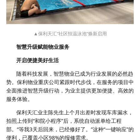
▲保利天汇“社区恒温泳池”焕新启用
智慧升级赋能物业服务
开启便捷美好生活
随着科技发展，智慧物业已成为行业发展的必然趋
势。保利物业重庆公司紧跟时代步伐，在服务的项目中
全面推进智慧升级行动，为业主提供更加便捷、高效的
服务体验。
保利天汇业主陈先生上个月出差时发现车库漏水，
拍照上传到“和院小程序”后，系统自动派单给工程
部。“等我3天后回来，已经修好了。”这种“一键响应”的
便利，已覆盖小区98%的报修需求。