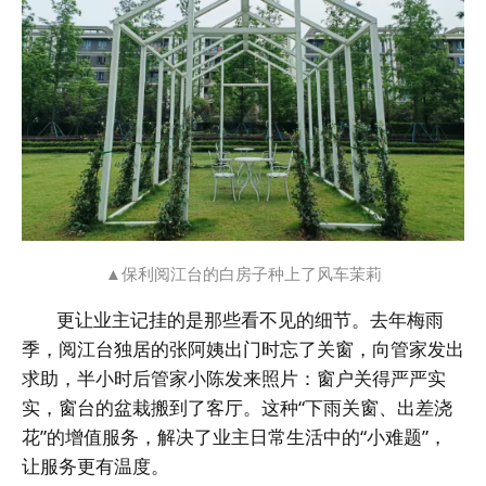
▲保利阅江台的白房子种上了风车茉莉
更让业主记挂的是那些看不见的细节。去年梅雨
季，阅江台独居的张阿姨出门时忘了关窗，向管家发出
求助，半小时后管家小陈发来照片：窗户关得严严实
实，窗台的盆栽搬到了客厅。这种“下雨关窗、出差浇
花”的增值服务，解决了业主日常生活中的“小难题”，
让服务更有温度。