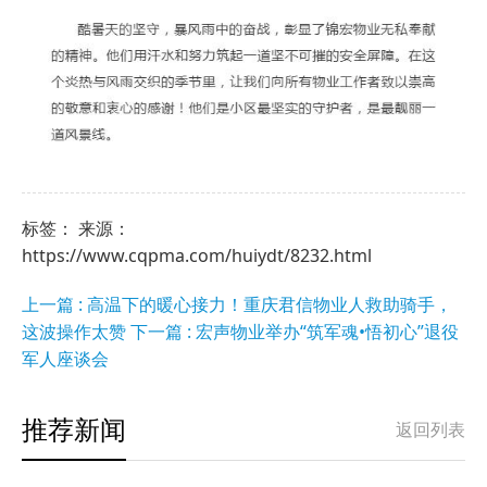
标签： 来源：
https://www.cqpma.com/huiydt/8232.html
上一篇 : 高温下的暖心接力！重庆君信物业人救助骑手，
这波操作太赞
下一篇 : 宏声物业举办“筑军魂•悟初心”退役
军人座谈会
推荐新闻
返回列表