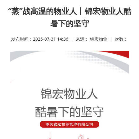
“蒸”战高温的物业人丨锦宏物业人酷
暑下的坚守
发布时间：2025-07-31 14:36 | 来源： 锦宏物业 | 次数：