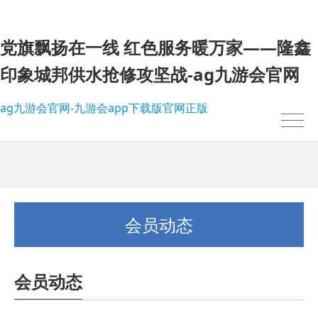
党旗飘扬在一线 红色服务暖万家——隆鑫
印象城邦供水抢修攻坚战-ag九游会官网
ag九游会官网-九游会app下载版官网正版
会员动态
会员动态
我的位置：
ag九游会官网-九游会app下载版官网正版
>
会员动态