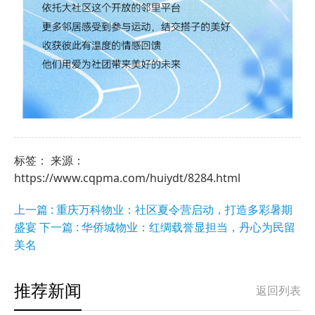
标签： 来源：
https://www.cqpma.com/huiydt/8284.html
上一篇 : 重庆万科物业：社区夏令营启动，打造多彩暑期
盛宴
下一篇 : 华侨城物业：红绸载誉显担当，丹心为民留
美名
推荐新闻
返回列表