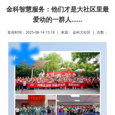
金科智慧服务：他们才是大社区里最
爱动的一群人......
发布时间：2025-08-14 15:18 | 来源： 金科大社区 | 次数：