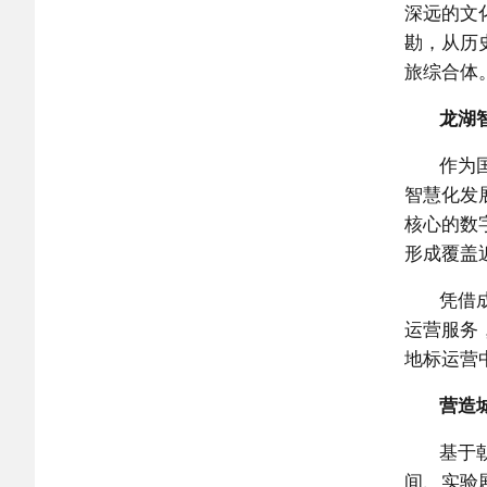
深远的文
勘，从历
旅综合体
龙湖
作为
智慧化发
核心的数
形成覆盖
凭借
运营服务
地标运营
营造
基于
间、实验