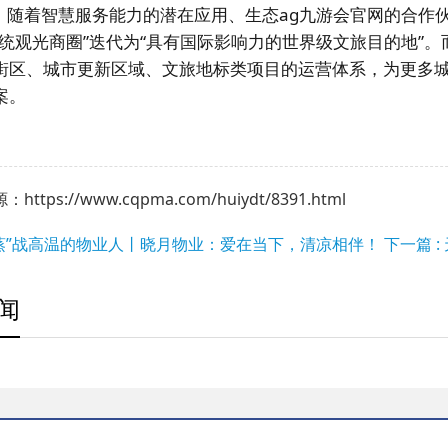
，随着智慧服务能力的潜在应用、生态ag九游会官网的合作
传统观光商圈”迭代为“具有国际影响力的世界级文旅目的地”
街区、城市更新区域、文旅地标类项目的运营体系，为更多城市
案。
ttps://www.cqpma.com/huiydt/8391.html
 “蒸”战高温的物业人丨晓月物业：爱在当下，清凉相伴！
下一篇 
闻