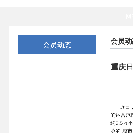
网
会员动
会员动态
重庆日
近日
的运营范
约5.5
脉的“城