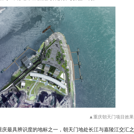
▲重庆朝天门项目效果
重庆最具辨识度的地标之一，朝天门地处长江与嘉陵江交汇