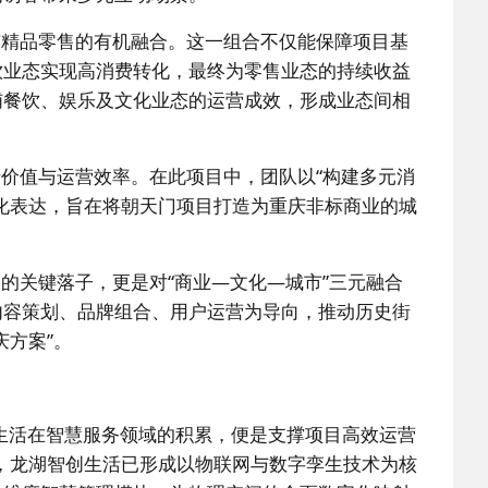
与精品零售的有机融合。这一组合不仅能保障项目基
饮业态实现高消费转化，最终为零售业态的持续收益
哺餐饮、娱乐及文化业态的运营成效，形成业态间相
价值与运营效率。在此项目中，团队以“构建多元消
化表达，旨在将朝天门项目打造为重庆非标商业的城
的关键落子，更是对“商业—文化—城市”三元融合
内容策划、品牌组合、用户运营为导向，推动历史街
庆方案”。
创生活在智慧服务领域的积累，便是支撑项目高效运营
业，龙湖智创生活已形成以物联网与数字孪生技术为核