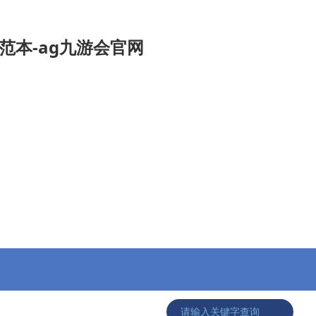
本-ag九游会官网
学习园地
诚信建设