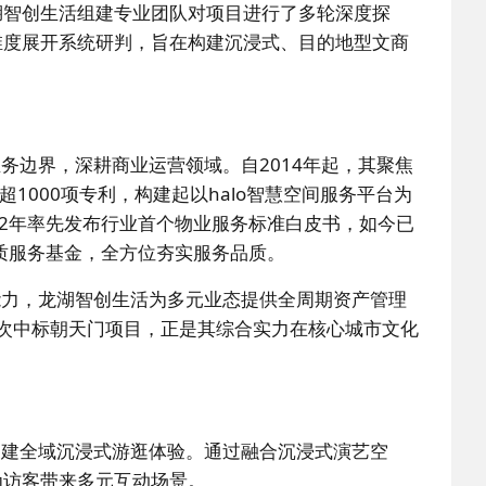
湖智创生活组建专业团队对项目进行了多轮深度探
维度展开系统研判，旨在构建沉浸式、目的地型文商
务边界，深耕商业运营领域。自2014年起，其聚焦
1000项专利，构建起以halo智慧空间服务平台为
012年率先发布行业首个物业服务标准白皮书，如今已
品质服务基金，全方位夯实服务品质。
能力，龙湖智创生活为多元业态提供全周期资产管理
此次中标朝天门项目，正是其综合实力在核心城市文化
构建全域沉浸式游逛体验。通过融合沉浸式演艺空
为访客带来多元互动场景。