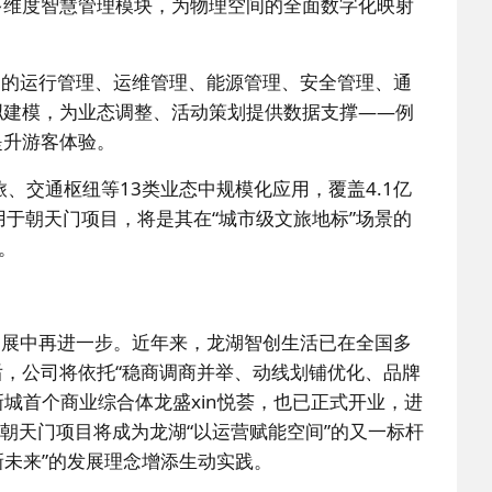
多维度智慧管理模块，为物理空间的全面数字化映射
间的运行管理、运维管理、能源管理、安全管理、通
拟建模，为业态调整、活动策划提供数据支撑——例
提升游客体验。
、交通枢纽等13类业态中规模化应用，覆盖4.1亿
用于朝天门项目，将是其在“城市级文旅地标”场景的
。
拓展中再进一步。近年来，龙湖智创生活已在全国多
，公司将依托“稳商调商并举、动线划铺优化、品牌
新城首个商业综合体龙盛xin悦荟，也已正式开业，进
朝天门项目将成为龙湖“以运营赋能空间”的又一标杆
新未来”的发展理念增添生动实践。