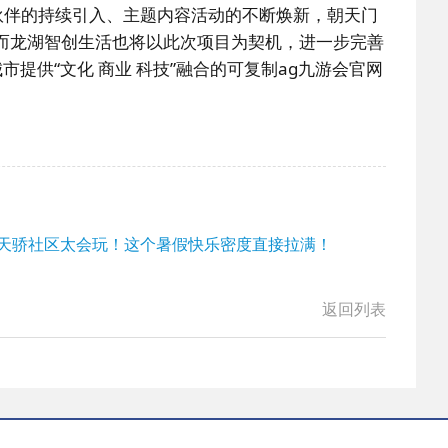
伙伴的持续引入、主题内容活动的不断焕新，朝天门
。而龙湖智创生活也将以此次项目为契机，进一步完善
提供“文化 商业 科技”融合的可复制ag九游会官网
: 天骄社区太会玩！这个暑假快乐密度直接拉满！
返回列表