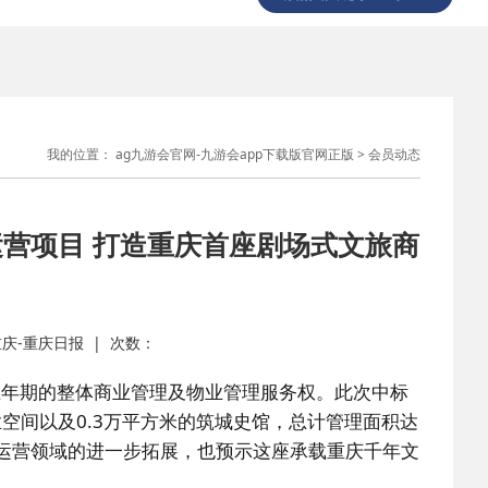
我的位置：
ag九游会官网-九游会app下载版官网正版
>
会员动态
营项目 打造重庆首座剧场式文旅商
 新重庆-重庆日报 | 次数：
五年期的整体商业管理及物业管理服务权。此次中标
业空间以及0.3万平方米的筑城史馆，总计管理面积达
产运营领域的进一步拓展，也预示这座承载重庆千年文