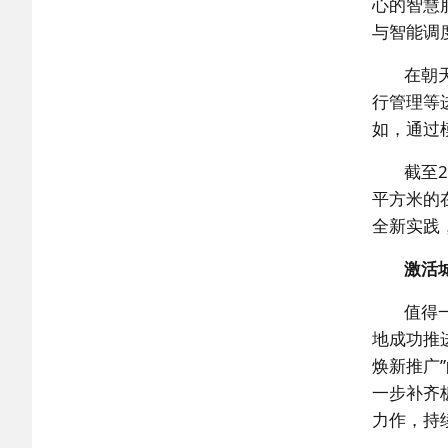
心的智慧
与智能调
在朝
行管理等
如，通过
截至
平方米的
全新实践
激活
值得
地成功推
焕新推广
一步补齐
力作，持