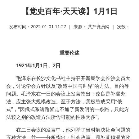
【党史百年·天天读】1月1日
发布时间：2022-01-01 11:27 | 来源： 共产党员网 | 次数：
重要论述
1921年1月1日、2日
毛泽东在长沙文化书社主持召开新民学会长沙会员大
会，讨论学会方针以及“改造中国与世界”的方法、目的等
问题。毛泽东在一日的会议上发言指出：改良是补漏办
法，应主张大规模改造。至于方法，我极赞成采用“俄
式”，“因俄式系诸路皆走不通了新发明的一条路，只此方
法较之别的改造方法所含可能的性质为多”。
在二日会议的发言中，他列举了当时解决社会问题的
五种方法，并一一分析指出：社会政策，是补苴罅漏的政