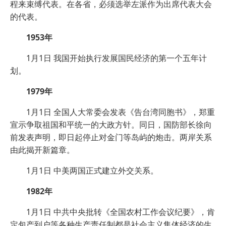
程来束缚代表。在各省，必须选举左派作为出席代表大会
的代表。
1953年
1月1日 我国开始执行发展国民经济的第一个五年计
划。
1979年
1月1日 全国人大常委会发表《告台湾同胞书》，郑重
宣示争取祖国和平统一的大政方针。同日，国防部长徐向
前发表声明，即日起停止对金门等岛屿的炮击。两岸关系
由此揭开新篇章。
1月1日 中美两国正式建立外交关系。
1982年
1月1日 中共中央批转《全国农村工作会议纪要》，肯
定包产到户等各种生产责任制都是社会主义集体经济的生