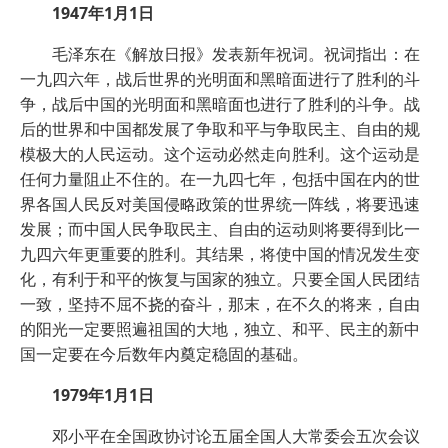
1947年1月1日
毛泽东在《解放日报》发表新年祝词。祝词指出：在
一九四六年，战后世界的光明面和黑暗面进行了胜利的斗
争，战后中国的光明面和黑暗面也进行了胜利的斗争。战
后的世界和中国都发展了争取和平与争取民主、自由的规
模极大的人民运动。这个运动必然走向胜利。这个运动是
任何力量阻止不住的。在一九四七年，包括中国在内的世
界各国人民反对美国侵略政策的世界统一阵线，将要迅速
发展；而中国人民争取民主、自由的运动则将要得到比一
九四六年更重要的胜利。其结果，将使中国的情况发生变
化，有利于和平的恢复与国家的独立。只要全国人民团结
一致，坚持不屈不挠的奋斗，那末，在不久的将来，自由
的阳光一定要照遍祖国的大地，独立、和平、民主的新中
国一定要在今后数年内奠定稳固的基础。
1979年1月1日
邓小平在全国政协讨论五届全国人大常委会五次会议