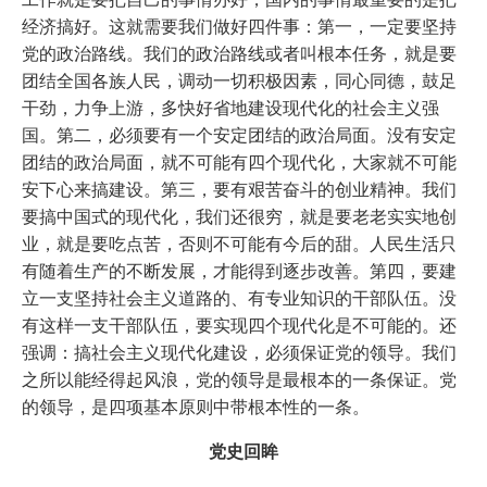
经济搞好。这就需要我们做好四件事：第一，一定要坚持
党的政治路线。我们的政治路线或者叫根本任务，就是要
团结全国各族人民，调动一切积极因素，同心同德，鼓足
干劲，力争上游，多快好省地建设现代化的社会主义强
国。第二，必须要有一个安定团结的政治局面。没有安定
团结的政治局面，就不可能有四个现代化，大家就不可能
安下心来搞建设。第三，要有艰苦奋斗的创业精神。我们
要搞中国式的现代化，我们还很穷，就是要老老实实地创
业，就是要吃点苦，否则不可能有今后的甜。人民生活只
有随着生产的不断发展，才能得到逐步改善。第四，要建
立一支坚持社会主义道路的、有专业知识的干部队伍。没
有这样一支干部队伍，要实现四个现代化是不可能的。还
强调：搞社会主义现代化建设，必须保证党的领导。我们
之所以能经得起风浪，党的领导是最根本的一条保证。党
的领导，是四项基本原则中带根本性的一条。
党史回眸