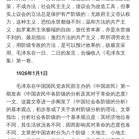
策，不成办法；社会民主主义，借议会为改造工具，但事
实上议会的立法总是保护有产阶级的；无政府主义否认权
力，这种主义，恐怕永世都做不到；温和方法的共产主
义，如罗素所主张极端的自由，放任资本家，亦是永世做
不到的。最后指出：激烈方法的共产主义，即所谓劳农主
义，用阶级专政的方法，是可以预计效果的，故最宜采
用。毛泽东在一日、二日的发言，合编收入《毛泽东文
集》第一卷。
1926年1月1日
毛泽东在中国国民党农民部主办的《中国农民》第一
期发表《中国农民中各阶级的分析及其对于革命的态度》
一文。这篇文章进一步阐发了《中国社会各阶级的分析》
的基本观点，初步形成了关于农村阶级分析的理论。文章
指出，分析社会各阶级的一个基本观点是：其经济地位各
不同，其生活状况各不同，因而影响其对革命的态度也各
不同。文章把中国农村分为八个阶级：大地主、小地主、