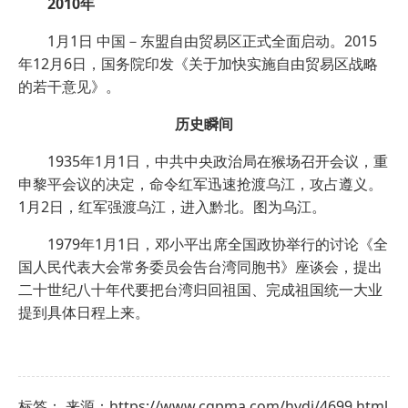
2010年
1月1日 中国－东盟自由贸易区正式全面启动。2015
年12月6日，国务院印发《关于加快实施自由贸易区战略
的若干意见》。
历史瞬间
1935年1月1日，中共中央政治局在猴场召开会议，重
申黎平会议的决定，命令红军迅速抢渡乌江，攻占遵义。
1月2日，红军强渡乌江，进入黔北。图为乌江。
1979年1月1日，邓小平出席全国政协举行的讨论《全
国人民代表大会常务委员会告台湾同胞书》座谈会，提出
二十世纪八十年代要把台湾归回祖国、完成祖国统一大业
提到具体日程上来。
标签： 来源：https://www.cqpma.com/hydj/4699.html