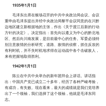
1935年1月1日
毛泽东出席在猴场召开的中共中央政治局会议。会议
重申由毛泽东提出并经中央政治局黎平会议同意的在川黔
边地区建立新根据地的主张，作出《关于渡江后新的行动
方针的决定》。决定指出：首先向以遵义为中心的黔北地
区、然后向川南发展，是目前最中心的任务。军委必须特
别注意敌情的分析研究，道路、敌情的侦察，抓住反攻的
有利时机，并不失时机地求得在运动战中各个击破敌人，
来有把握地取得胜利。
1942年1月1日
陈云在中共中央举办的新年团拜会上讲话。讲话指
出：中国共产党已成立二十多年，经历了各种严峻考验，
有成功，有失败。现在看来，最大的成绩就是我们党培养
出了一个领袖，我们选择了这个领袖，他就是毛泽东同
志。