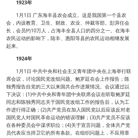
1923年
1月1日 广东海丰县农会成立。这是我国第一个县农
会，内设教育、卫生、财政、农业、仲裁等部。彭湃任会
长，会员约10万人，占海丰全县人口的四分之一。在海丰
农民运动的影响下，陆丰、惠阳等县的农民运动相继发展
起来。
1924年
1月1日 中共中央和社会主义青年团中央在上海举行联
席会议，讨论国民党改组问题。鲍罗廷在会上作报告；陈
独秀报告自党的三大以来国共合作进展情况。会议通过以
下决议：(1)中共中央和青年团中央联席会议在听取鲍罗廷
同志和陈独秀同志关于国民党改组工作的报告后，认为工
作进行得正确；(2)共产党员在加入国民党以后应该反对老
国民党人对国民革命运动的错误理解；(3)共产党员不应该
在各种委员会中谋求职位；(4)关于宣言问题，全体共产党
员代表应当捍卫它的所有条款。在组织问题上，不应用章