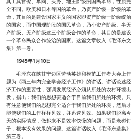
其工具官僚、军阀、买办、地主阶级的国民革命，性质完
全不同。欧美和日本等国的革命，乃资产阶级一阶级的革
命，其目的是建设国家主义的国家即资产阶级一阶级统治
的国家，而中国现阶段的国民革命，乃小资产阶级、半无
产阶级、无产阶级这三个阶级合作的革命，其目的是建设
一个革命民众合作统治的国家。这篇文章收入《毛泽东文
集》第一卷。
1945年1月10日
毛泽东在陕甘宁边区劳动英雄和模范工作者大会上作
题为《两三年内完全学会经济工作》的讲话。讲话论述经
济工作的重要性，强调发展经济必须从所处的农村环境出
发，指出：我们的思想要适合于目前我们所处的环境。只
有注意使我们的思想完全适合于我们所处的环境，然后才
能使我们的工作样样见效，并迅速见效。如果我们脱离今
天的实际情况，做起来不是效率快慢的问题，而是老碰钉
子，根本没有效果的问题。这篇讲话收入《毛泽东选集》
第三卷。