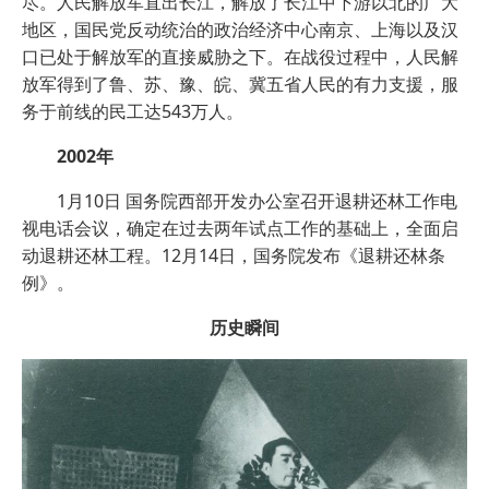
尽。人民解放军直出长江，解放了长江中下游以北的广大
地区，国民党反动统治的政治经济中心南京、上海以及汉
口已处于解放军的直接威胁之下。在战役过程中，人民解
放军得到了鲁、苏、豫、皖、冀五省人民的有力支援，服
务于前线的民工达543万人。
2002年
1月10日 国务院西部开发办公室召开退耕还林工作电
视电话会议，确定在过去两年试点工作的基础上，全面启
动退耕还林工程。12月14日，国务院发布《退耕还林条
例》。
历史瞬间