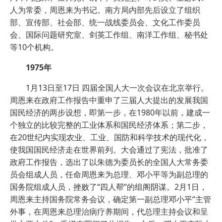
人为常委，周恩来为书记。南方局内部先后设立了组织
部、宣传部、社会部、统一战线委员会、文化工作委员
会、国际问题研究室、剑英工作组、南洋工作组、秘书处
等10个机构。
1975年
1月13日至17日 四届全国人大一次会议在北京举行。
周恩来在政府工作报告中重申了三届人大提出的发展我国
国民经济的两步设想，即第一步，在1980年以前，建成一
个独立的比较完整的工业体系和国民经济体系；第二步，
在20世纪内实现农业、工业、国防和科学技术的现代化，
使我国国民经济走在世界前列。大会通过了宪法，批准了
政府工作报告，选出了以朱德为委员长的全国人大常务委
员会组成人员，任命周恩来为总理、邓小平等为副总理的
国务院组成人员，挫败了“四人帮”的组阁阴谋。2月1日，
周恩来主持国务院常务会议，确定第一副总理邓小平“主管
外事，在周恩来总理治病疗养期间，代总理主持会议和呈