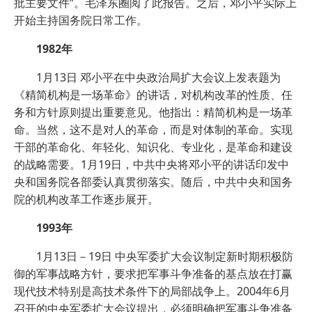
批主要文件”。毛泽东圈阅了此报告。之后，邓小平实际上
开始主持国务院日常工作。
1982年
1月13日 邓小平在中央政治局扩大会议上发表题为
《精简机构是一场革命》的讲话，对机构改革的性质、任
务和方针原则提出重要意见。他指出：精简机构是一场革
命。当然，这不是对人的革命，而是对体制的革命。实现
干部的革命化、年轻化、知识化、专业化，是革命和建设
的战略需要。1月19日，中共中央将邓小平的讲话印发中
央和国务院各部委认真贯彻落实。随后，中共中央和国务
院的机构改革工作逐步展开。
1993年
1月13日－19日 中央军委扩大会议制定新时期积极防
御的军事战略方针，要求把军事斗争准备的基点放在打赢
现代技术特别是高技术条件下的局部战争上。2004年6月
召开的中央军委扩大会议提出，必须明确把军事斗争准备