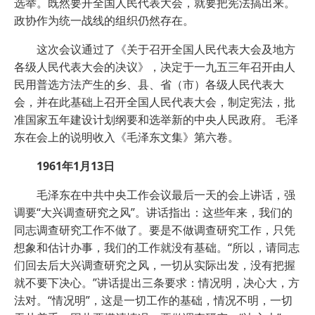
选举。既然要开全国人民代表大会，就要把宪法搞出来。
政协作为统一战线的组织仍然存在。
这次会议通过了《关于召开全国人民代表大会及地方
各级人民代表大会的决议》，决定于一九五三年召开由人
民用普选方法产生的乡、县、省（市）各级人民代表大
会，并在此基础上召开全国人民代表大会，制定宪法，批
准国家五年建设计划纲要和选举新的中央人民政府。 毛泽
东在会上的说明收入《毛泽东文集》第六卷。
1961年1月13日
毛泽东在中共中央工作会议最后一天的会上讲话，强
调要“大兴调查研究之风”。讲话指出：这些年来，我们的
同志调查研究工作不做了。要是不做调查研究工作，只凭
想象和估计办事，我们的工作就没有基础。“所以，请同志
们回去后大兴调查研究之风，一切从实际出发，没有把握
就不要下决心。”讲话提出三条要求：情况明，决心大，方
法对。“情况明”，这是一切工作的基础，情况不明，一切