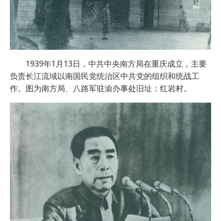
1939年1月13日，中共中央南方局在重庆成立，主要
负责长江流域以南国民党统治区中共党的组织和统战工
作。图为南方局、八路军驻渝办事处旧址：红岩村。