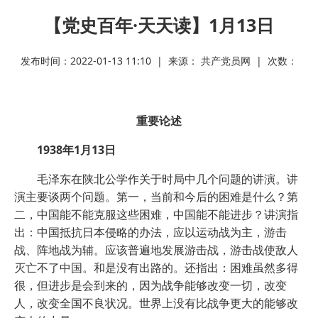
【党史百年·天天读】1月13日
发布时间：2022-01-13 11:10 | 来源： 共产党员网 | 次数：
重要论述
1938年1月13日
毛泽东在陕北公学作关于时局中几个问题的讲演。讲
演主要谈两个问题。第一，当前和今后的困难是什么？第
二，中国能不能克服这些困难，中国能不能进步？讲演指
出：中国抵抗日本侵略的办法，应以运动战为主，游击
战、阵地战为辅。应该普遍地发展游击战，游击战使敌人
灭亡不了中国。和是没有出路的。还指出：困难虽然多得
很，但进步是会到来的，因为战争能够改变一切，改变
人，改变全国不良状况。世界上没有比战争更大的能够改