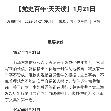
【党史百年·天天读】1月21日
发布时间：2022-01-21 09:44 | 来源： 共产党员网 | 次数：
重要论述
1921年1月21日
毛泽东复信蔡和森，表示完全赞成他去年九月十六日
写来的长信。复信指出：你这一封信见地极当，我没有一
个字不赞成。唯物史观是吾党哲学的根据，这是事实，不
像唯理观之不能证实而容易被人摇动。复信还告知蔡和
森，关于组党一事陈独秀等正在进行；并称赞共产党上海
发起组出版的《共产党》“旗帜鲜明”。这封信收入《毛泽
东文集》第一卷。
1949年1月21日