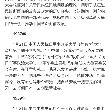
大会根据列宁关于民族殖民地问题的理论，阐明了被压迫
民族所面临的反帝反封建的历史任务。会议期间，列宁抱
病接见中国的一部分代表，勉励中国工人阶级和革命人民
团结一致，推动中国革命向前发展。
1937年
1月21日 中国人民抗日军事政治大学（简称“抗大”）
举行第二期开学典礼。1月中旬，为适应抗日形势发展的
需要，中革军委决定将“抗日红军大学”改名为“中国人民抗
日军事政治大学”。中革军委主席毛泽东兼任抗大教育委员
会主席。在开学典礼上，毛泽东发表讲话，指出：抗大像
一块磨刀石，把那些小资产阶级意识——感情冲动、粗暴
浮躁、没有耐心等磨个精光，把自己变成一把雪亮的利
刃，去打倒日本，去创造新社会。
1939年
1月21日 中共中央书记处召开会议，讨论蒋介石提出