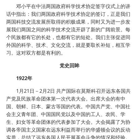
邓小平在中法两国政府科学技术协定签字仪式上的讲
话中指出：我们两国政府科学技术协定的签订，正是我们
两国科技交流发展所取得的积极成果，同时又为进一步发
展我们两国之间的科学技术交流开辟了新的广阔前景。每
个民族都有它的长处，也都有它的短处。我们主张促进同
外国的科学、技术、文化交流，就是要取长补短，相互学
习。这对双方都是有利的。
党史回眸
1922年
1月21日－2月2日 共产国际在莫斯科召开远东各国共
产党及民族革命团体第一次代表大会。出席大会的有中
国、朝鲜、日本、蒙古等国的代表。中国共产党、中国社
会主义青年团、中国国民党以及中国的工人、农民、学
生、妇女等革命团体的代表参加了大会。大会揭露了为协
调各帝国主义国家在远东利益而举行的华盛顿会议的反动
实质，总结了远东各国人民开展革命斗争的情况和经验。