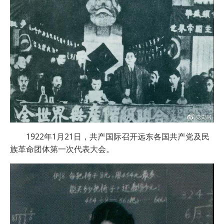
1922年1月21日，共产国际召开远东各国共产党及民
族革命团体第一次代表大会。