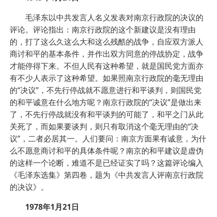
毛泽东以中共发言人名义发表对南京行政院的决议的
评论。评论指出：南京行政院的这个新建议是没有理由
的，打了这么久这么大和这么残酷的战争，自应双方派人
商讨和平的基本条件，并作出双方同意的停战协定，战争
才能停得下来。不但人民有这种希望，就是国民党方面亦
有不少人表示了这种希望。如果照南京行政院的毫无理由
的“决议”，不先行停战就不愿意进行和平谈判，则国民党
的和平诚意在什么地方呢？南京行政院的“决议”是做出来
了，不先行停战就没有和平谈判的可能了，和平之门从此
关死了，而如果要谈判，则只有取消这个毫无理由的“决
议”，二者必居其一。人们要问：南京方面果有诚意，为什
么不愿意商讨和平的具体条件呢？南京的和平建议是虚伪
的这样一个论断，难道不是已经证实了吗？这篇评论编入
《毛泽东选集》第四卷，题为《中共发言人评南京行政院
的决议》。
1978年1月21日