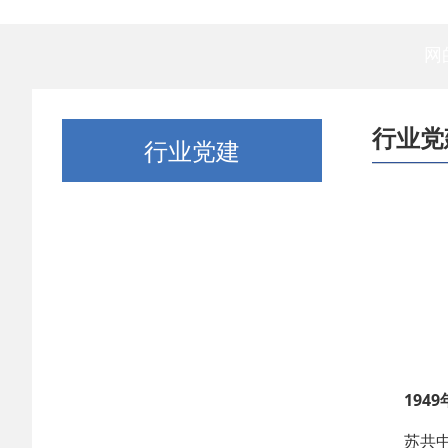
网
行业党
行业党建
1949年
苏共中央