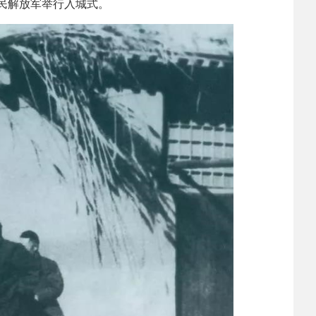
人民解放军举行入城式。