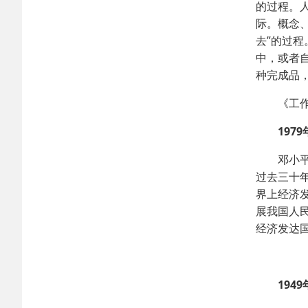
的过程。
际。概念
去”的过
中，或者
种完成品
《工作方
1979年
邓小平在
过去三十
界上经济
展我国人
经济发达
1949