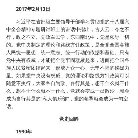
2017年2月13日
习近平在省部级主要领导干部学习贯彻党的十八届六
中全会精神专题研讨班上的讲话中指出，古人云：令之不
行，政之不立。党政军民学，东西南北中，党是领导一切
的。党中央制定的理论和路线方针政策，是全党全国各族
人民统一思想、统一意志、统一行动的依据和基础。只有
党中央有权威，才能把全党牢固凝聚起来，进而把全国各
族人民紧密团结起来，形成万众一心、无坚不摧的磅礴力
量。如果党中央没有权威，党的理论和路线方针政策可以
随意不执行，大家各自为政、各行其是，想干什么就干什
么，想不干什么就不干什么，党就会变成一盘散沙，就会
成为自行其是的“私人俱乐部”，党的领导就会成为一句空
话。
党史回眸
1990年