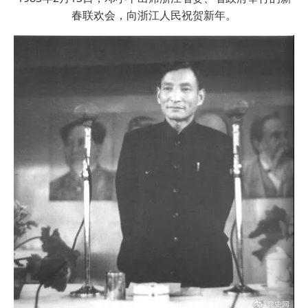
春联欢会，向浙江人民祝贺新年。