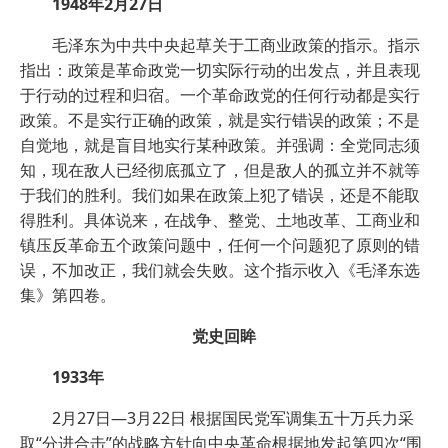
1948年2月27日
毛泽东为中共中央起草关于工商业政策的指示。指示
指出：政策是革命政党一切实际行动的出发点，并且表现
于行动的过程和归宿。一个革命政党的任何行动都是实行
政策。不是实行正确的政策，就是实行错误的政策；不是
自觉地，就是盲目地实行某种政策。并强调：全党同志须
知，现在敌人已经彻底孤立了，但是敌人的孤立并不就等
于我们的胜利。我们如果在政策上犯了错误，还是不能取
得胜利。具体说来，在战争、整党、土地改革、工商业和
镇压反革命五个政策问题中，任何一个问题犯了原则的错
误，不加改正，我们就会失败。这个指示收入《毛泽东选
集》第四卷。
党史回眸
1933年
2月27日—3月22日 根据国民党军调集五十万兵力采
取“分进合击”的战略方针向中央革命根据地发起第四次“围