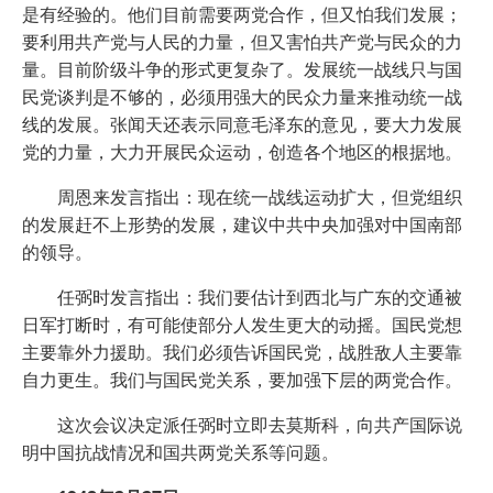
是有经验的。他们目前需要两党合作，但又怕我们发展；
要利用共产党与人民的力量，但又害怕共产党与民众的力
量。目前阶级斗争的形式更复杂了。发展统一战线只与国
民党谈判是不够的，必须用强大的民众力量来推动统一战
线的发展。张闻天还表示同意毛泽东的意见，要大力发展
党的力量，大力开展民众运动，创造各个地区的根据地。
周恩来发言指出：现在统一战线运动扩大，但党组织
的发展赶不上形势的发展，建议中共中央加强对中国南部
的领导。
任弼时发言指出：我们要估计到西北与广东的交通被
日军打断时，有可能使部分人发生更大的动摇。国民党想
主要靠外力援助。我们必须告诉国民党，战胜敌人主要靠
自力更生。我们与国民党关系，要加强下层的两党合作。
这次会议决定派任弼时立即去莫斯科，向共产国际说
明中国抗战情况和国共两党关系等问题。