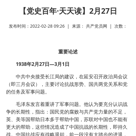
【党史百年·天天读】2月27日
发布时间：2022-02-28 09:26 | 来源： 共产党员网 | 次数：
重要论述
1938年2月27日—3月1日
中共中央接受长江局的建议，在延安召开政治局会议
（即三月会议），主要讨论抗战形势、国共两党关系和党
的任务及军事问题。
毛泽东发言着重讲了军事问题。他认为要充分认识战
争的长期性，指出：国民党的腐败与共产党力量的不足，
英、美等国帮助日本多于帮助中国，苏联对中国也不能有
更大的帮助，这些情况造成了中国抗战的长期性，即持久
战。中国抗战应有战略退却，前一段没有大踏步的进退，