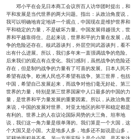
邓小平在会见日本商工会议所百人访华团时提出，和
平和发展是当代世界的两大问题。指出：从政治角度说，
我可以明确地肯定地讲一个观点，中国现在是维护世界和
平和稳定的力量，不是破坏力量。中国发展得越强大，世
界和平越靠得住。总起来说，世界和平的力量在发展，战
争的危险还存在。核武器谈判，外层空间武器谈判，看不
出有什么进展。所以，我们多年来一直强调战争的危险。
后来我们的观点有点变化。我们感到，虽然战争的危险还
存在，但是制约战争的力量有了可喜的发展。日本人民不
希望有战争。欧洲人民也不希望有战争。第三世界，包括
中国，希望自己发展起来，而战争对他们毫无好处。第三
世界的力量，特别是第三世界国家中人口最多的中国的力
量，是世界和平力量发展的重要因素。所以，从政治角度
来说，中国的发展对世界、对亚太地区的和平和稳定都是
有利的。世界上的人在议论国际局势的大三角。坦率地
说，我们这一角力量是很单薄的。我们算是一个大国，这
个大国又是小国。大是地多人多，地多还不如说是山多，
可耕地面积并不多。另一方面实际上是个小国，是不发达