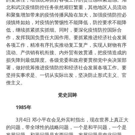
北和武汉疫情防控任务依然艰巨繁重，其他地区人员流动
和聚集增加带来的疫情传播风险在加大，加强疫情防控必
须慎终如始，对疫情的警惕性不能降低，防控要求不能降
低，继续抓紧抓实抓细。同时，要深化疫情防控国际合
作，发挥我国负责任大国作用。要抓紧推进经济社会发展
各项工作，精准有序扎实推动复工复产，实现人财物有序
流动、产供销有机衔接、内外贸有效贯通，把疫情造成的
损失降到最低限度。各级党委和政府要贯彻党中央决策部
署，做好统筹推进疫情防控和经济社会发展各项工作。要
坚持实事求是、一切从实际出发，坚决防止形式主义、官
僚主义。
党史回眸
1985年
3月4日 邓小平在会见外宾时指出，现在世界上真正大
的问题，带全球性的战略问题，一个是和平问题，一个是
发展问题。和平问题是东西问题，发展问题是南北问题。