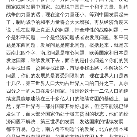
国家或叫发展中国家。如果说中国是一个和平力量、制约
战争的力量的话，现在这个力量还小。等到中国发展起来
了，制约战争的和平力量将会大大增强。再从经济角度来
说，现在世界上真正大的问题，带全球性的战略问题，一
个是和平问题，一个是经济问题或者说发展问题。和平问
题是东西问题，发展问题是南北问题。概括起来，就是东
西南北四个字。南北问题是核心问题。欧美国家和日本是
发达国家，继续发展下去，面临的是什么问题？你们的资
本要找出路，贸易要找出路，市场要找出路，不解决这个
问题，你们的发展总是要受到限制的。现在世界人口是四
十几亿，第三世界人口大约占世界人口的四分之三。其余
四分之一的人口在发达国家。很难说这十一二亿人口的继
续发展能够建筑在三十多亿人口的继续贫困的基础上。当
然，第三世界有一部分国家开始好起来，但还不能说已经
发达了，而大部分国家仍处于极其贫困的状态，他们的经
济问题不解决，第三世界的发展，发达国家的继续发展，
都不容易。总之，南方得不到适当的发展，北方的资本和
商品出路就有限得很，如果南方继续贫困下去，北方就可