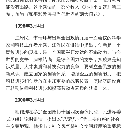
能没有出路。这个谈话的一部分收入《邓小平文选》第三
卷，题为《和平和发展是当代世界的两大问题》。
1998年3月4日
江泽民、李瑞环与出席全国政协九届一次会议的科学
家和科技工作者座谈。江泽民在讲话中指出，创新是一个
民族进步的灵魂，是一个国家兴旺发达的不竭动力。当今
世界的竞争，归根结底，是综合国力的竞争，实质则是知
识总量、人才素质和科技实力的竞争。要树立全民族的创
新意识，建立国家的创新体系，增强企业的创新能力，把
科技进步和创新放在更加重要的战略位置，使经济建设真
正转到依靠科技进步和提高劳动者素质的轨道上来。
2006年3月4日
胡锦涛在参加全国政协十届四次会议民盟、民进界委
员联组讨论时讲话，提出以“八荣八耻”为主要内容的社会
主义荣辱观。他指出：社会风气是社会文明程度的重要标