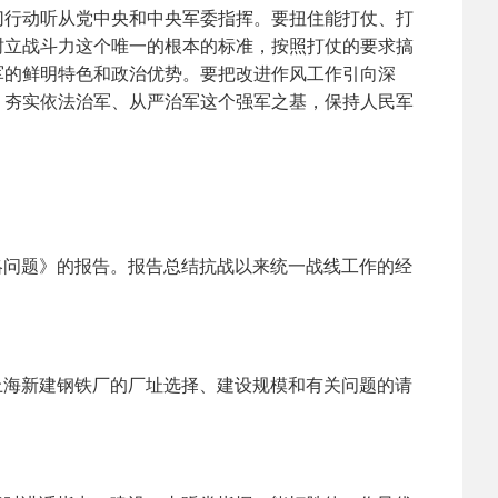
切行动听从党中央和中央军委指挥。要扭住能打仗、打
树立战斗力这个唯一的根本的标准，按照打仗的要求搞
军的鲜明特色和政治优势。要把改进作风工作引向深
，夯实依法治军、从严治军这个强军之基，保持人民军
略问题》的报告。报告总结抗战以来统一战线工作的经
上海新建钢铁厂的厂址选择、建设规模和有关问题的请