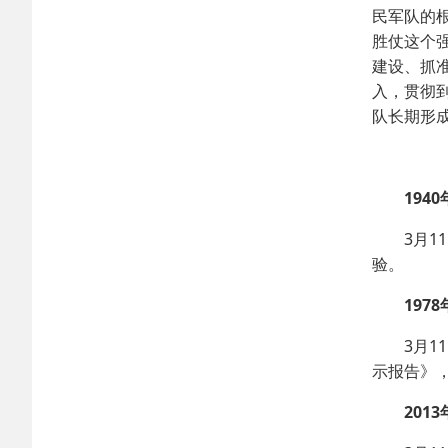
民军队的
胜仗这个
建设、抓
入，贯彻
队长期形
1940
3月11
验。
1978
3月11
示报告》
2013