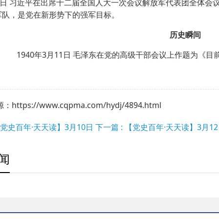
日 习近平在出席十二届全国人大一次会议解放军代表团全体会
军队，是党在新形势下的强军目标。
历史瞬间
1940年3月11日 毛泽东在党的高级干部会议上作题为《
ttps://www.cqpma.com/hydj/4894.html
 【党史百年·天天读】3月10日
下一篇 : 【党史百年·天天读】3月1
闻