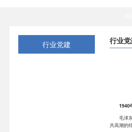
网
行业党
行业党建
1940年
毛泽东在
共高潮的