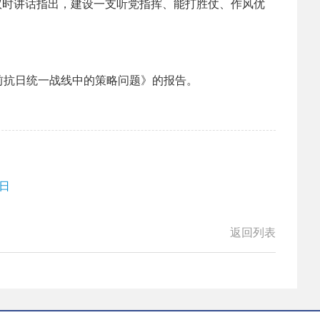
议时讲话指出，建设一支听党指挥、能打胜仗、作风优
目前抗日统一战线中的策略问题》的报告。
2日
返回列表