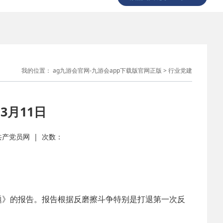
我的位置：
ag九游会官网-九游会app下载版官网正版
>
行业党建
3月11日
： 共产党员网 | 次数：
》的报告。报告根据反磨擦斗争特别是打退第一次反