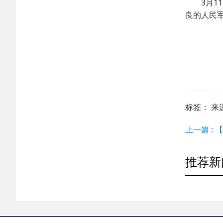
3月11
良的人民
标签： 来源：h
上一篇 :
推荐新