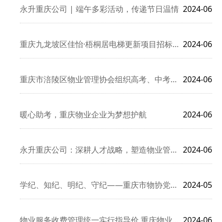
永升重庆公司 | 端午多彩活动，传递节日温情
2024-06
重庆九龙坡区佳怡·梧桐居电梯更新项目招标公告
2024-06
重庆市涪陵区物业管理协会组织高考、中考志愿者服务活动
2024-06
暖心助考，重庆物业企业为梦想护航
2024-06
永升重庆公司：深耕人才战略，塑造物业管理行业精英
2024-06
学纪、知纪、明纪、守纪——重庆市物协党支部开展党纪学习教育专
2024-05
物业服务收费管理统一实行指导价 重庆物业服务收费管理新办法6
2024-06