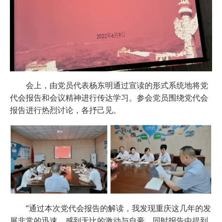
会上，由党员代表杨东明通过宣读的形式系统地将党
代会报告和会议精神进行传达学习。参会党员围绕党代会
报告进行热烈讨论，各抒己见。
“通过本次党代会报告的解读，我发现重庆这几年的发
展非常的迅速，感到无比的激动与自豪。同时报告中提到