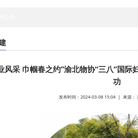
专家委员会
白蚁专委会
标委会
人资委
技管委
法工委
的公告
建
业风采 巾帼春之约”渝北物协“三八”国
功
发布时间：2024-03-08 15:04 | 来