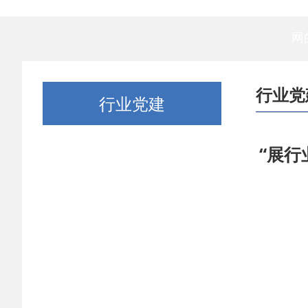
网
行业党
行业党建
“展行