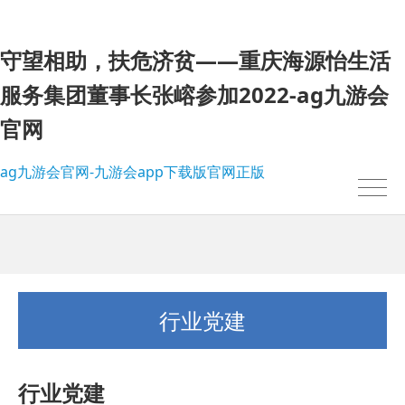
守望相助，扶危济贫——重庆海源怡生活
服务集团董事长张嵱参加2022-ag九游会
官网
ag九游会官网-九游会app下载版官网正版
行业党建
行业党建