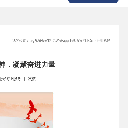
我的位置：
ag九游会官网-九游会app下载版官网正版
>
行业党建
神，凝聚奋进力量
 新凯美物业服务 | 次数：