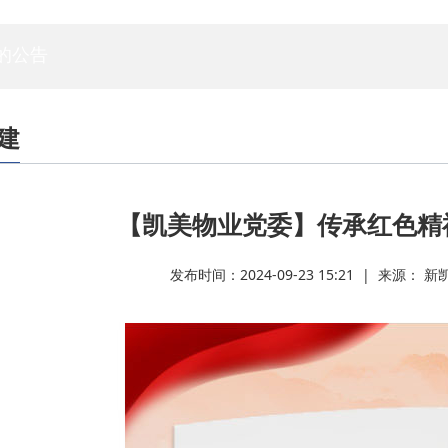
专家委员会
白蚁专委会
标委会
人资委
技管委
法工委
的公告
建
【凯美物业党委】传承红色精
发布时间：2024-09-23 15:21 | 来源：