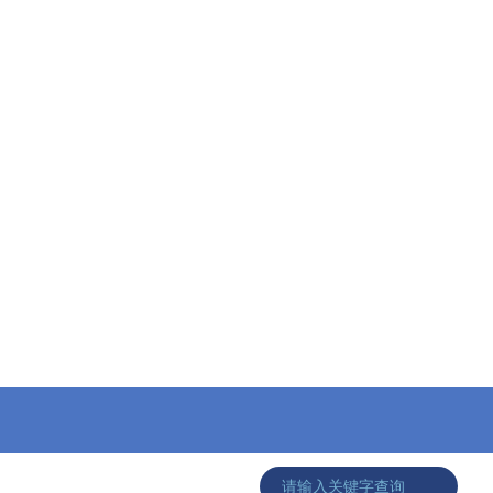
学习园地
诚信建设