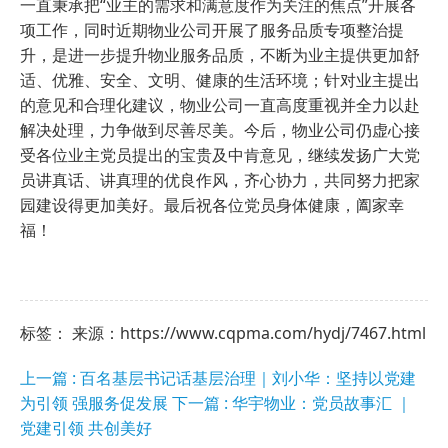
一直秉承把“业主的需求和满意度作为关注的焦点”开展各
项工作，同时近期物业公司开展了服务品质专项整治提
升，是进一步提升物业服务品质，不断为业主提供更加舒
适、优雅、安全、文明、健康的生活环境；针对业主提出
的意见和合理化建议，物业公司一直高度重视并全力以赴
解决处理，力争做到尽善尽美。今后，物业公司仍虚心接
受各位业主党员提出的宝贵及中肯意见，继续发扬广大党
员讲真话、讲真理的优良作风，齐心协力，共同努力把家
园建设得更加美好。最后祝各位党员身体健康，阖家幸
福！
标签： 来源：https://www.cqpma.com/hydj/7467.html
上一篇 : 百名基层书记话基层治理｜刘小华：坚持以党建
为引领 强服务促发展
下一篇 : 华宇物业：党员故事汇 ｜
党建引领 共创美好