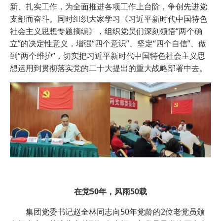
新、扎实工作，为全面推进各项工作上台阶，争创先进党
支部而奋斗。同时组织大家学习《习近平新时代中国特色
社会主义思想专题摘编》，组织党员们深刻领悟“两个确
立”的决定性意义，增强“四个意识”、坚定“四个自信”、做
到“两个维护”，切实把习近平新时代中国特色社会主义思
想运用到贯彻落实党的二十大提出的重大战略部署中去。
在党50年，风雨50载
集团党委书记赵全林同志向50年党龄的2位老党员颁