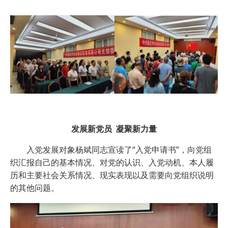
发展新党员 凝聚新力量
入党发展对象杨斌同志宣读了“入党申请书”，向党组
织汇报自己的基本情况、对党的认识、入党动机、本人履
历和主要社会关系情况、现实表现以及需要向党组织说明
的其他问题。