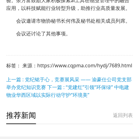
验。余方富鼓励大家积极探索ai工具在物业管理中的融合
应用，以科技赋能行业转型升级，助推行业高质量发展。
会议邀请市物协秘书长何伟及秘书处相关成员列席。
会议还讨论了其他事项。
标签： 来源：https://www.cqpma.com/hydj/7689.html
上一篇 : 党纪铭于心，竞赛展风采 —— 渝豪仕公司党支部
举办党纪知识竞赛
下一篇 : “党建红”引领“环保绿” 中电建
物业华西区域以实际行动守护“环境美”
推荐新闻
返回列表