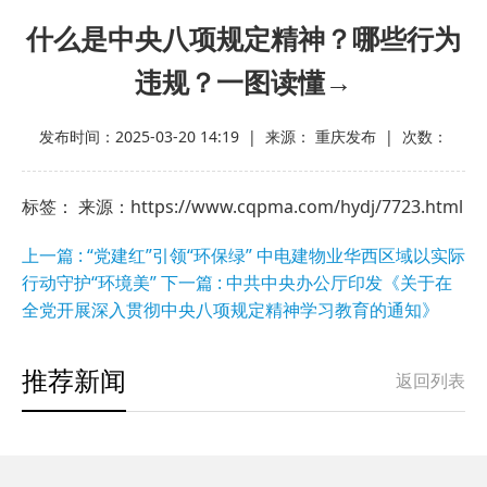
什么是中央八项规定精神？哪些行为
违规？一图读懂→
发布时间：2025-03-20 14:19 | 来源： 重庆发布 | 次数：
标签： 来源：https://www.cqpma.com/hydj/7723.html
上一篇 : “党建红”引领“环保绿” 中电建物业华西区域以实际
行动守护“环境美”
下一篇 : 中共中央办公厅印发《关于在
全党开展深入贯彻中央八项规定精神学习教育的通知》
推荐新闻
返回列表