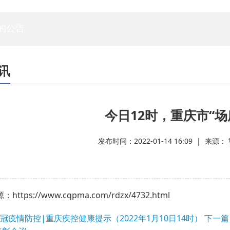
专家委员会
白蚁专委会
标委会
人资委
技管委
法工委
的公告
讯
今日12时，重庆市“场
发布时间：2022-01-14 16:09 | 来
ttps://www.cqpma.com/rdzx/4732.html
 新冠疫情防控|重庆疾控健康提示（2022年1月10日14时）
下一篇