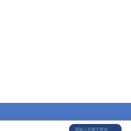
学习园地
诚信建设