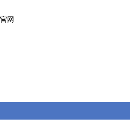
会官网
九游会官
招投标信息
专委会
会员动态
信息公开