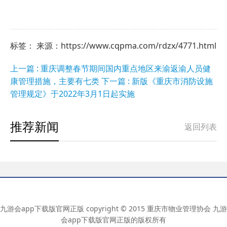
标签： 来源：https://www.cqpma.com/rdzx/4771.html
上一篇 : 重庆调整春节期间国内重点地区来渝返渝人员健
康管理措施，主要有七类
下一篇 : 新版《重庆市消防设施
管理规定》于2022年3月1日起实施
推荐新闻
返回列表
九游会app下载版官网正版 copyright © 2015 重庆市物业管理协会 九游
会app下载版官网正版的版权所有