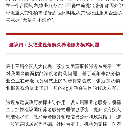
在一个合同期内,物业服务企业不得中途提出涨价,如因外部
环境重大变化确需涨价的,应同时组织其他物业服务企业参
与竞标,“无竞争,不涨价”。
建议四：从物业视角解决养老服务模式问题
第十三届全国人大代表、苏宁集团董事长张近东表示，
面
对我国当前面临的深度老龄化问题，基于近年来部分物
业企业在养老服务模式上的初步探索尝试，张近东从物
业服务视角提出了进一步的ag九游会官网的解决方案。
张近东建议政府发挥主导作用，设立居家养老服务专项基
金，加快建设国家养老服务管理信息系统，提升政府投入
精准化水平，做好养老服务领域信息公开和政策指引，进
一步完善以居家为基础、社区为依托、机构为支撑、医养