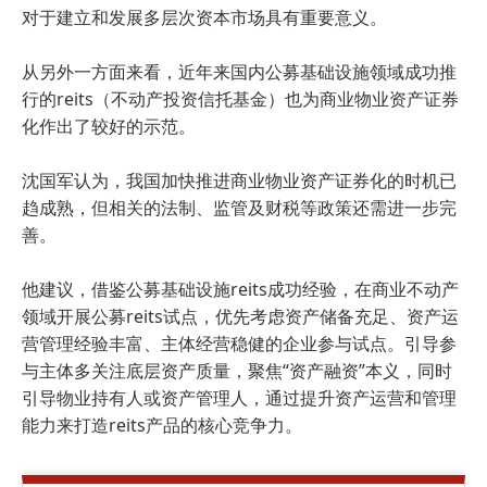
对于建立和发展多层次资本市场具有重要意义。
从另外一方面来看，近年来国内公募基础设施领域成功推
行的reits（不动产投资信托基金）也为商业物业资产证券
化作出了较好的示范。
沈国军认为，我国加快推进商业物业资产证券化的时机已
趋成熟，但相关的法制、监管及财税等政策还需进一步完
善。
他建议，借鉴公募基础设施reits成功经验，在商业不动产
领域开展公募reits试点，优先考虑资产储备充足、资产运
营管理经验丰富、主体经营稳健的企业参与试点。引导参
与主体多关注底层资产质量，聚焦“资产融资”本义，同时
引导物业持有人或资产管理人，通过提升资产运营和管理
能力来打造reits产品的核心竞争力。