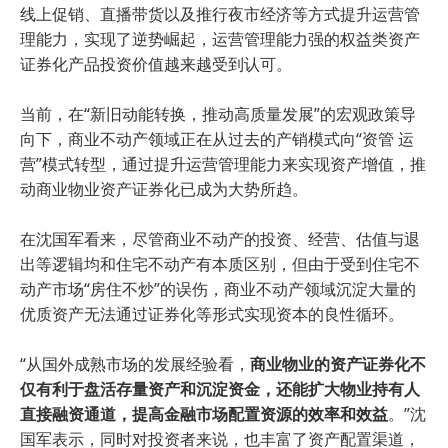
线上促销、直播带货以及推行夜市经济等方式提升运营管
理能力，实现了逆势崛起，运营管理能力强的权益类资产
证券化产品投资价值越来越受到认可。
当前，在“新旧动能转换，推动高质量发展”的宏观政策导
向下，商业不动产领域正在从过去的产销模式向“资管 运
营”模式转型，通过提升运营管理能力来实现资产增值，推
动商业物业资产证券化已成为大势所趋。
在沈国军看来，尽管商业不动产的投资、经营、估值与退
出等逻辑均和住宅不动产有本质区别，但由于受到住宅不
动产市场“房住不炒”的误伤，商业不动产领域沉淀大量的
优质资产无法通过证券化等形式实现资本的良性循环。
“从国外成熟市场的发展经验看，
商业物业的资产证券化不
仅有利于盘活存量资产和沉淀资金，还能扩大物业持有人
直接融资通道，提高金融市场配置资源的效率和效益
。”沈
国军表示，同时对投资者来说，也丰富了资产配置渠道，