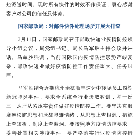
短派送时间。现时所有快件的时效不作保证，衷心感谢
客户对公司的信任及体谅。
国家邮政局：对邮件快件处理场所开展大排查
3月11日，国家邮政局召开邮政快递业疫情防控领
导小组会议，局党组书记、局长马军胜主持会议并讲
话。马军胜强调，当前国际国内疫情防控形势严峻复
杂，邮政快递业做好疫情防控工作责任重大、任务艰
巨。
马军胜结合近期杭州余杭顺丰速运中转场员工感染
新冠肺炎事件，要求全系统全行业汲取教训，举一反
三，从严从紧压实责任做好疫情防控工作。要坚决克服
麻痹松懈思想和厌战畏难情绪，从思想上查根源，措施
上查短板，制度上查漏洞。要按照地方疫情防控要求，
妥善处置相关涉疫事件。要严格落实行业疫情防控措