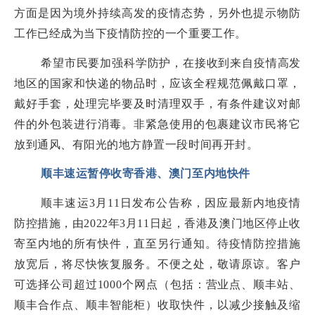
方面是因为境外持续高发的疫情态势，另外也提示物防
工作已经成为当下疫情防控的一个重要工作。
希望市民要加强科学防护，在接收到来自疫情高发
地区的国家和快递的物品时，应该全程规范佩戴口罩，
戴好手套，处理完毕要及时清理双手，有条件建议对邮
件的外包装进行消毒。非紧急使用的包裹建议市民将它
放到通风、有阳光的地方静置一段时间再开封。
顺丰速运暂停收寄香港、澳门至内地快件
顺丰速运3月11日发布公告称，因应最新内地疫情
防控措施，由2022年3月11日起，香港及澳门地区停止收
寄至内地的所有快件，直至另行通知。待疫情防控措施
放宽后，将尽快恢复服务。不便之处，敬请原谅。客户
可选择公司超过1000个网点（包括：营业点、顺丰站、
顺丰合作点、顺丰智能柜）收取快件，以减少接触及缩