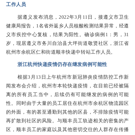
工作人员
据遵义发布消息，2022年3月11日，接遵义市卫生
健康局报告，1名省外返乡人员核酸检测结果异常，经遵
义市疾控中心复核，结果为阳性。确诊病例1：男，31
岁，现居遵义市务川自治县大坪街道敬贤社区，浙江省
杭州市余杭区仁和街道顺丰快递中转站工作人员。
浙江杭州快递疫情仍存在继发病例可能性
根据3月13日上午杭州市新冠肺炎疫情防控工作新
闻发布会介绍，杭州市本轮快递疫情，在目前已经被隔
离的所有员工当中，后续仍有可能继发的病例的可能
性。同时由于大量的员工居住在杭州市余杭区物流园区
的外面，有的甚至通勤到其他的区县，不排除疫情可能
再扩散到社区的风险。与顺丰员工轨迹相关的密集的产
区，顺丰员工的家庭以及其他密切交往的人群存在传播