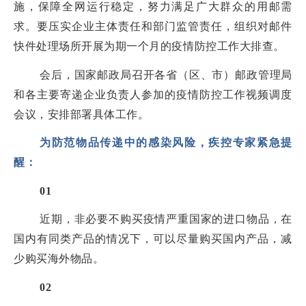
施，保障全网运行稳定，努力满足广大群众的用邮需
求。要压实企业主体责任和部门监管责任，组织对邮件
快件处理场所开展为期一个月的疫情防控工作大排查。
会后，国家邮政局召开各省（区、市）邮政管理局
和各主要寄递企业负责人参加的疫情防控工作视频调度
会议，安排部署具体工作。
为防范物品传递中的感染风险，疾控专家紧急提
醒：
01
近期，非必要不购买疫情严重国家的进口物品，在
国内有同类产品的情况下，可以尽量购买国内产品，减
少购买海外物品。
02