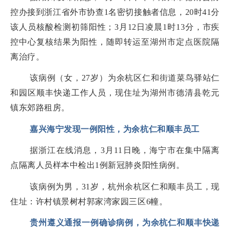
控办接到浙江省外市协查1名密切接触者信息，20时41分
该人员核酸检测初筛阳性；3月12日凌晨1时13分，市疾
控中心复核结果为阳性，随即转运至湖州市定点医院隔
离治疗。
该病例（女，27岁）为余杭区仁和街道菜鸟驿站仁
和园区顺丰快递工作人员，现住址为湖州市德清县乾元
镇东郊路租房。
嘉兴海宁发现一例阳性，为余杭仁和顺丰员工
据浙江在线消息，3月11日晚，海宁市在集中隔离
点隔离人员样本中检出1例新冠肺炎阳性病例。
该病例为男，31岁，杭州余杭区仁和顺丰员工，现
住址：许村镇景树村郭家湾家园三区6幢。
贵州遵义通报一例确诊病例，为余杭仁和顺丰快递