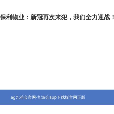
保利物业：新冠再次来犯，我们全力迎战！
ag九游会官网-九游会app下载版官网正版
热点资讯
协会之窗
行业党建
政策法规
ag