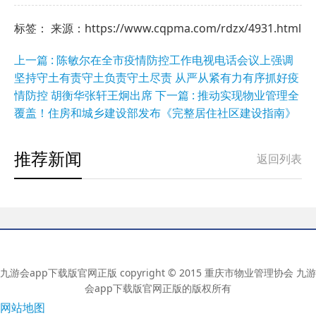
标签： 来源：https://www.cqpma.com/rdzx/4931.html
上一篇 : 陈敏尔在全市疫情防控工作电视电话会议上强调
坚持守土有责守土负责守土尽责 从严从紧有力有序抓好疫
情防控 胡衡华张轩王炯出席
下一篇 : 推动实现物业管理全
覆盖！住房和城乡建设部发布《完整居住社区建设指南》
推荐新闻
返回列表
九游会app下载版官网正版 copyright © 2015 重庆市物业管理协会 九游
会app下载版官网正版的版权所有
网站地图
会员服务中心：68962916 68962917（传真） 信息中心：67766484