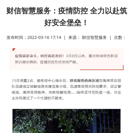
财信智慧服务：疫情防控 全力以赴筑
好安全堡垒！
发布时间：2022-03-16 17:14 | 来源： 财信智慧服务 | 次数：