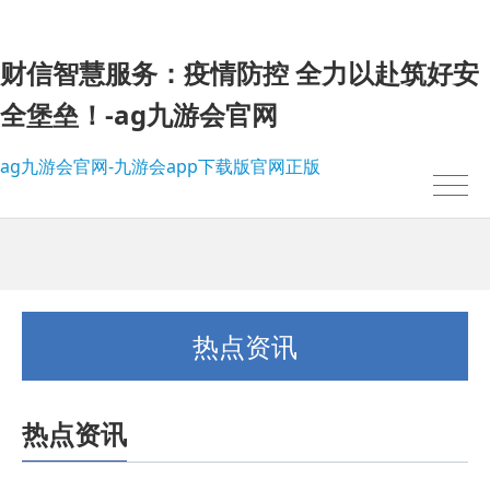
财信智慧服务：疫情防控 全力以赴筑好安
全堡垒！-ag九游会官网
ag九游会官网-九游会app下载版官网正版
热点资讯
热点资讯
我的位置：
ag九游会官网-九游会app下载版官网正版
>
热点资讯