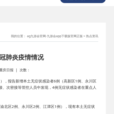
我的位置：
ag九游会官网-九游会app下载版官网正版
>
热点资讯
新冠肺炎疫情情况
源： 重庆日报 | 次数：
例），报告新增本土无症状感染者6例（高新区1例、永川区
密接、次密接等管控人员中发现，4例无症状感染者在重点人
、渝北区2例、永川区2例、江津区1例），现有本土无症状
。