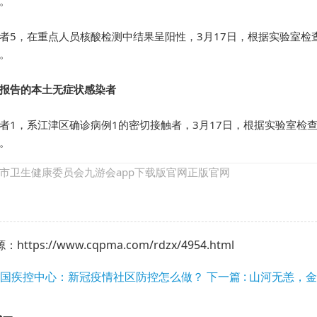
。
者5，在重点人员核酸检测中结果呈阳性，3月17日，根据实验室
。
报告的本土无症状感染者
者1，系江津区确诊病例1的密切接触者，3月17日，根据实验室检
。
市卫生健康委员会九游会app下载版官网正版官网
ttps://www.cqpma.com/rdzx/4954.html
 中国疾控中心：新冠疫情社区防控怎么做？
下一篇 : 山河无恙