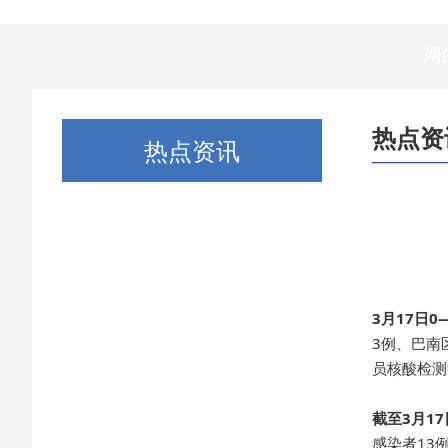
网
热点资
热点资讯
3月17日
3例、巴南
员核酸检测
截至3月1
感染者13