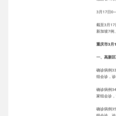
3月17日
截至3月1
新加坡7例
重庆市3月
一、高新区
确诊病例3
组会诊，诊
确诊病例3
家组会诊，
确诊病例3
组会诊，诊