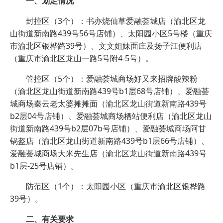
一、划定情况
封控区（3个）：书亦烧仙草爱融荟城店（渝北区龙
山街道新南路439号56号店铺）、太阳园小区5号楼（重庆
市渝北区银桦路39号）、文文姐妹面庄及扬子江便利店
（重庆市渝北区龙山一路5号附4-5号）。
管控区（5个）：爱融荟城商场好又来招牌酸辣粉
（渝北区龙山街道新南路439号b1层68号店铺）、爱融荟
城商场秦云老太婆摊摊面（渝北区龙山街道新南路439号
b2层04号店铺）、爱融荟城商场栖站便利店（渝北区龙山
街道新南路439号b2层07b号店铺）、爱融荟城商场阿甘
锅盔店（渝北区龙山街道新南路439号b1层66号店铺）、
爱融荟城商场大米先生店（渝北区龙山街道新南路439号
b1层-25号店铺）。
防范区（1个）：太阳园小区（重庆市渝北区银桦路
39号）。
二、有关要求