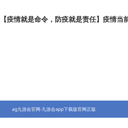
【疫情就是命令，防疫就是责任】疫情当前，
ag九游会官网-九游会app下载版官网正版
热点资讯
协会之窗
行业党建
政策法规
ag