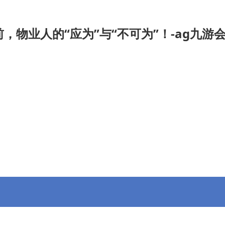
物业人的“应为”与“不可为”！-ag九游
九游会官
招投标信息
专委会
会员动态
信息公开