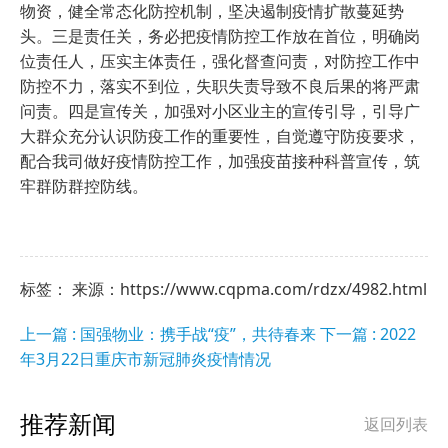
物资，健全常态化防控机制，坚决遏制疫情扩散蔓延势
头。三是责任关，务必把疫情防控工作放在首位，明确岗
位责任人，压实主体责任，强化督查问责，对防控工作中
防控不力，落实不到位，失职失责导致不良后果的将严肃
问责。四是宣传关，加强对小区业主的宣传引导，引导广
大群众充分认识防疫工作的重要性，自觉遵守防疫要求，
配合我司做好疫情防控工作，加强疫苗接种科普宣传，筑
牢群防群控防线。
标签： 来源：https://www.cqpma.com/rdzx/4982.html
上一篇 : 国强物业：携手战“疫”，共待春来
下一篇 : 2022
年3月22日重庆市新冠肺炎疫情情况
推荐新闻
返回列表