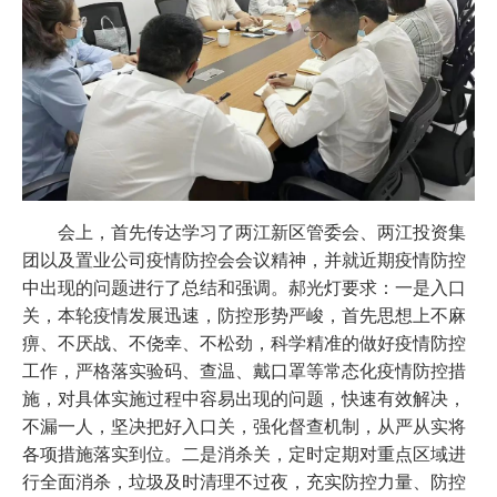
会上，首先传达学习了两江新区管委会、两江投资集
团以及置业公司疫情防控会会议精神，并就近期疫情防控
中出现的问题进行了总结和强调。郝光灯要求：一是入口
关，本轮疫情发展迅速，防控形势严峻，首先思想上不麻
痹、不厌战、不侥幸、不松劲，科学精准的做好疫情防控
工作，严格落实验码、查温、戴口罩等常态化疫情防控措
施，对具体实施过程中容易出现的问题，快速有效解决，
不漏一人，坚决把好入口关，强化督查机制，从严从实将
各项措施落实到位。二是消杀关，定时定期对重点区域进
行全面消杀，垃圾及时清理不过夜，充实防控力量、防控