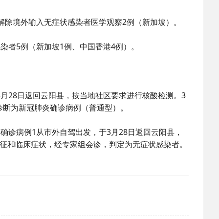
告解除境外输入无症状感染者医学观察2例（新加坡）。
染者5例（新加坡1例、中国香港4例）。
3月28日返回云阳县，按当地社区要求进行核酸检测。3
诊断为新冠肺炎确诊病例（普通型）。
确诊病例1从市外自驾出发，于3月28日返回云阳县，
特征和临床症状，经专家组会诊，判定为无症状感染者。