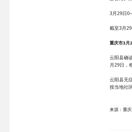
3月29日
截至3月2
重庆市3月
云阳县确诊
月29日
云阳县无症
按当地社
来源：重庆