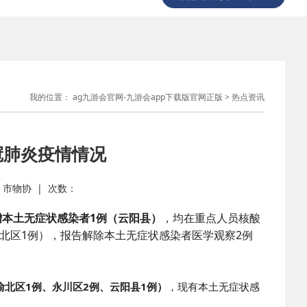
我的位置：
ag九游会官网-九游会app下载版官网正版
>
热点资讯
新冠肺炎疫情情况
源： 市物协 | 次数：
增本土无症状感染者1例（云阳县）
，均在重点人员核酸
北区1例），报告解除本土无症状感染者医学观察2例
渝北区1例、永川区2例、云阳县1例）
，现有本土无症状感