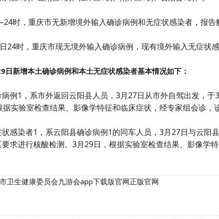
0—24时，重庆市无新增境外输入确诊病例和无症状感染者，报
9日24时，重庆市现无境外输入确诊病例，现有境外输入无症状感
29日新增本土确诊病例和本土无症状感染者基本情况如下：
病例1，系市外返回云阳县人员，3月27日从市外自驾出发，于
，根据实验室检查结果、影像学特征和临床症状，经专家组会诊，
状感染者1，系云阳县确诊病例1的同车人员，3月27日与云阳县
区要求进行核酸检测。3月29日，根据实验室检查结果、影像学
市卫生健康委员会九游会app下载版官网正版官网